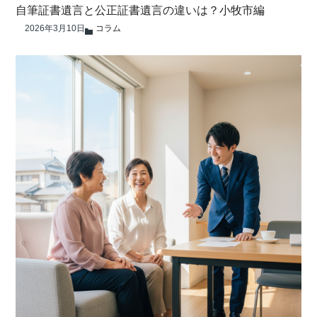
自筆証書遺言と公正証書遺言の違いは？小牧市編
2026年3月10日
コラム