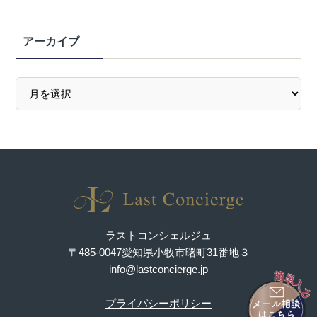
アーカイブ
ラストコンシェルジュ
〒485-0047愛知県小牧市曙町31番地３
info@lastconcierge.jp
プライバシーポリシー