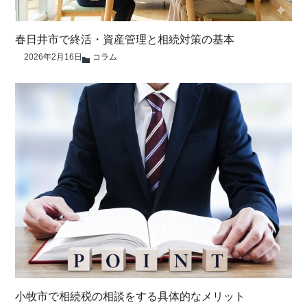
春日井市で終活・資産管理と相続対策の基本
2026年2月16日
コラム
小牧市で相続税の相談をする具体的なメリット