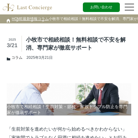
お問い合わせ
HOME
最新情報
コラム
小牧市で相続相談！無料相談で不安を解消、専門家が
小牧市で相続相談！無料相談で不安を解
2025
3/21
消、専門家が徹底サポート
コラム
2025年3月21日
小牧市で相続相談！生前対策・節税・家族トラブル防止を専門
家が徹底サポート
「生前対策を進めたいが何から始めるべきかわからない」
「家族間でトラブルなく円満に相続を進めたい」とお悩み