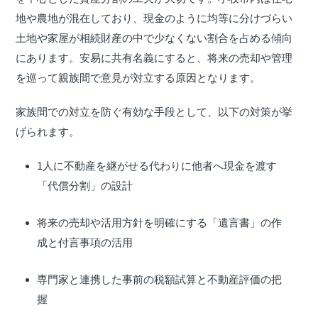
地や農地が混在しており、現金のように均等に分けづらい
土地や家屋が相続財産の中で少なくない割合を占める傾向
にあります。安易に共有名義にすると、将来の売却や管理
を巡って親族間で意見が対立する原因となります。
家族間での対立を防ぐ有効な手段として、以下の対策が挙
げられます。
1人に不動産を継がせる代わりに他者へ現金を渡す
「代償分割」の設計
将来の売却や活用方針を明確にする「遺言書」の作
成と付言事項の活用
専門家と連携した事前の税額試算と不動産評価の把
握