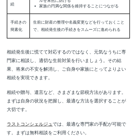
ルを未然に防げる
続
家族の円満な関係を維持することにつながる
手続きの
生前に財産の整理や名義変更などを行っておくこと
簡素化
で、相続発生後の手続きをスムーズに進められる
相続発生後に慌てて対応するのではなく、元気なうちに専
門家に相談し、適切な生前対策を行いましょう。その結
果、将来の不安を解消し、ご自身や家族にとってよりよい
相続を実現できます。
相続や贈与、遺言など、さまざまな節税方法があります。
まずは自身の状況を把握し、最適な方法を選択することが
大切です。
ラストコンシェルジュ
では、最適な専門家の手配が可能で
す。まずは無料相談をご利用ください。