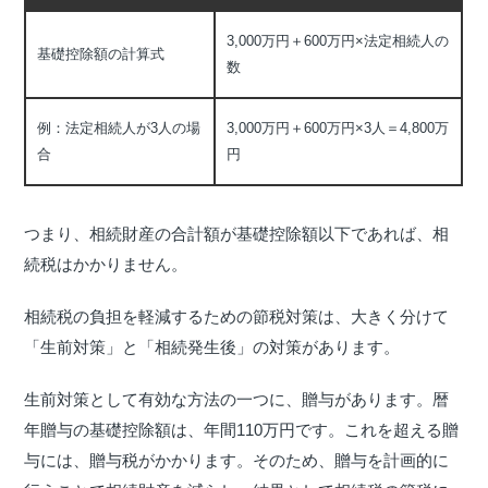
3,000万円＋600万円×法定相続人の
基礎控除額の計算式
数
例：法定相続人が3人の場
3,000万円＋600万円×3人＝4,800万
合
円
つまり、相続財産の合計額が基礎控除額以下であれば、相
続税はかかりません。
相続税の負担を軽減するための節税対策は、大きく分けて
「生前対策」と「相続発生後」の対策があります。
生前対策として有効な方法の一つに、贈与があります。暦
年贈与の基礎控除額は、年間110万円です。これを超える贈
与には、贈与税がかかります。そのため、贈与を計画的に