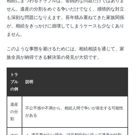
相続にまつわるトラブルは、金銭的な問題だけではありま
せん。遺産の分割をめぐる争いだけでなく、感情的な対立
も深刻な問題になりえます。長年積み重ねてきた家族関係
が、相続をきっかけに崩壊してしまうケースも少なくあり
ません。
このような事態を避けるためには、相続相談を通じて、家
族全員が納得できる解決策の発見が大切です。
トラ
ブル
説明
の例
遺産
不公平感や不満から、相続人間で争いが発生する可能性
の分
がある
割
遺言書がない場合、法定相続分に従って遺産が分割